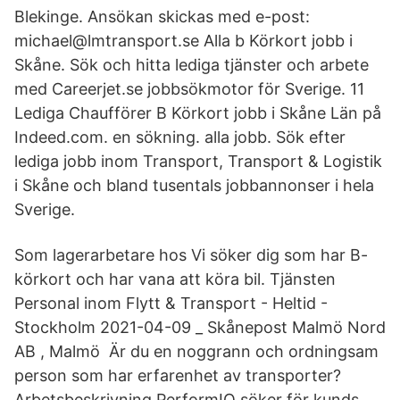
Blekinge. Ansökan skickas med e-post:
michael@lmtransport.se Alla b Körkort jobb i
Skåne. Sök och hitta lediga tjänster och arbete
med Careerjet.se jobbsökmotor för Sverige. 11
Lediga Chaufförer B Körkort jobb i Skåne Län på
Indeed.com. en sökning. alla jobb. Sök efter
lediga jobb inom Transport, Transport & Logistik
i Skåne och bland tusentals jobbannonser i hela
Sverige.
Som lagerarbetare hos Vi söker dig som har B-
körkort och har vana att köra bil. Tjänsten
Personal inom Flytt & Transport - Heltid -
Stockholm 2021-04-09 _ Skånepost Malmö Nord
AB , Malmö Är du en noggrann och ordningsam
person som har erfarenhet av transporter?
Arbetsbeskrivning PerformIQ söker för kunds