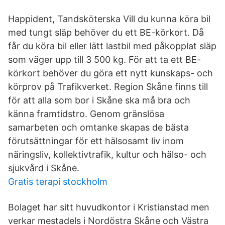
Happident, Tandsköterska Vill du kunna köra bil
med tungt släp behöver du ett BE-körkort. Då
får du köra bil eller lätt lastbil med påkopplat släp
som väger upp till 3 500 kg. För att ta ett BE-
körkort behöver du göra ett nytt kunskaps- och
körprov på Trafikverket. Region Skåne finns till
för att alla som bor i Skåne ska må bra och
känna framtidstro. Genom gränslösa
samarbeten och omtanke skapas de bästa
förutsättningar för ett hälsosamt liv inom
näringsliv, kollektivtrafik, kultur och hälso- och
sjukvård i Skåne.
Gratis terapi stockholm
Bolaget har sitt huvudkontor i Kristianstad men
verkar mestadels i Nordöstra Skåne och Västra