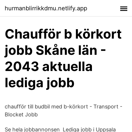
hurmanblirrikkdmu.netlify.app
Chaufför b körkort
jobb Skåne län -
2043 aktuella
lediga jobb
chaufför till budbil med b-körkort - Transport -
Blocket Jobb
Se hela jobbannonsen Lediga jobb i Uppsala