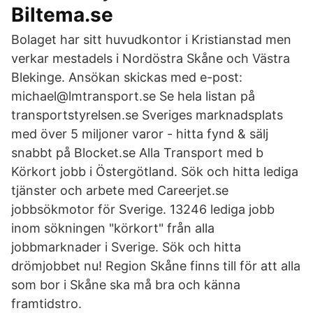
Biltema.se
Bolaget har sitt huvudkontor i Kristianstad men
verkar mestadels i Nordöstra Skåne och Västra
Blekinge. Ansökan skickas med e-post:
michael@lmtransport.se Se hela listan på
transportstyrelsen.se Sveriges marknadsplats
med över 5 miljoner varor - hitta fynd & sälj
snabbt på Blocket.se Alla Transport med b
Körkort jobb i Östergötland. Sök och hitta lediga
tjänster och arbete med Careerjet.se
jobbsökmotor för Sverige. 13246 lediga jobb
inom sökningen "körkort" från alla
jobbmarknader i Sverige. Sök och hitta
drömjobbet nu! Region Skåne finns till för att alla
som bor i Skåne ska må bra och känna
framtidstro.