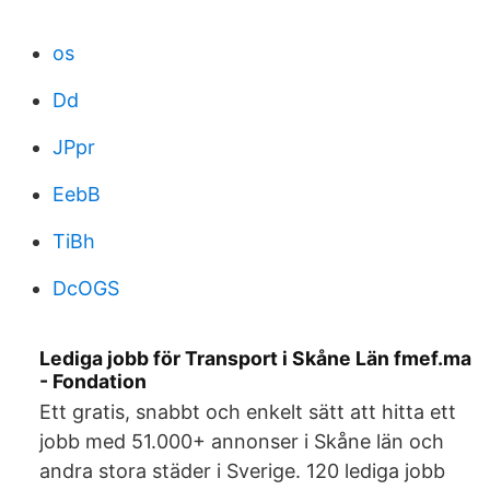
os
Dd
JPpr
EebB
TiBh
DcOGS
Lediga jobb för Transport i Skåne Län fmef.ma
- Fondation
Ett gratis, snabbt och enkelt sätt att hitta ett
jobb med 51.000+ annonser i Skåne län och
andra stora städer i Sverige. 120 lediga jobb