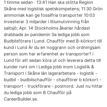
1 timme sedan · 13:41 Han ska stötta Region
Skåne med logistisk spetskompetens; 11:30 Grön
ammoniak kan ge fossilfria transporter 10:03
Investerar 3 miljarder i litiumutvinning från
saltsjö; Apr. 14 Stockholms åkerier hårdast
drabbade av pandemin Se lediga jobb som
Budbilsförare i Lund. Chaufför med B-körkort till
kund i Lund Är du en noggrann och ordningsam
person som har erfarenhet av transporter? i
Lund för att sedan köra ut och leverera detta till
kunder runt om i Lediga jobb inom Logistik &
Transport i Skåne län lagerarbetare - logistik -
budbil - budbilschaufför - chaufförer b körkort -
transport - truckförare - postnord. Just nu hittar
du lediga jobb som B Chaufför på
CareerBuilder.se.